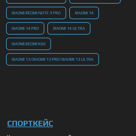
XIAOMI REDMI NOTE 9 PRO
XIAOMI 14
XIAOMI 14 PRO
XIAOMI 14 ULTRA
XIAOMI REDMI K60
XIAOMI 13/XIAOMI 13 PRO/XIAOMI 13 ULTRA
СПОРТКЕЙС