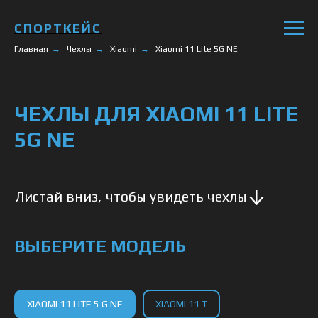
СПОРТКЕЙС
Главная
→
Чехлы
→
Xiaomi
→
Xiaomi 11 Lite 5G NE
ЧЕХЛЫ ДЛЯ XIAOMI 11 LITE
5G NE
Листай вниз, чтобы увидеть чехлы
ВЫБЕРИТЕ МОДЕЛЬ
XIAOMI 11 LITE 5 G NE
XIAOMI 11 T