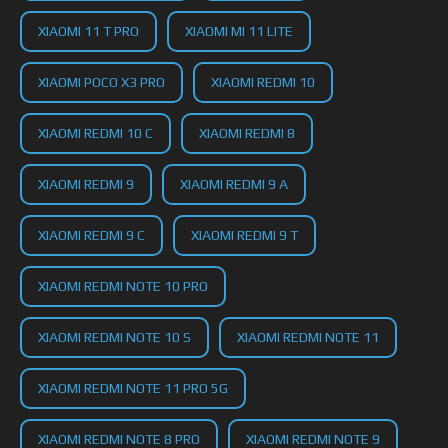
XIAOMI 11 T PRO
XIAOMI MI 11 LITE
XIAOMI POCO X3 PRO
XIAOMI REDMI 10
XIAOMI REDMI 10 C
XIAOMI REDMI 8
XIAOMI REDMI 9
XIAOMI REDMI 9 A
XIAOMI REDMI 9 C
XIAOMI REDMI 9 T
XIAOMI REDMI NOTE 10 PRO
XIAOMI REDMI NOTE 10 S
XIAOMI REDMI NOTE 11
XIAOMI REDMI NOTE 11 PRO 5G
XIAOMI REDMI NOTE 8 PRO
XIAOMI REDMI NOTE 9