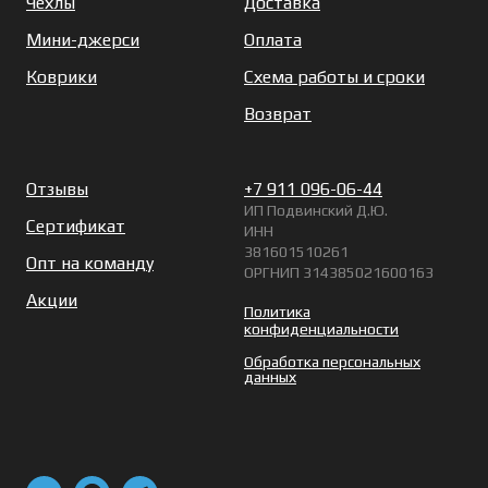
Чехлы
Доставка
Мини-джерси
Оплата
Коврики
Схема работы и сроки
Возврат
Отзывы
+7 911 096-06-44
ИП Подвинский Д.Ю.
Сертификат
ИНН
381601510261
Опт на команду
ОРГНИП 314385021600163
Акции
Политика
конфиденциальности
Обработка персональных
данных