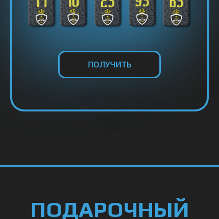
ОТЗЫВЫ
Нам доверяют десятки тысяч покупателей.
А радость детей – наша особая гордость.
ВСЕ ОТЗЫВЫ