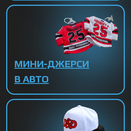
КЕПКИ
КОВРИКИ
АТРИБУТИКА
КХЛ