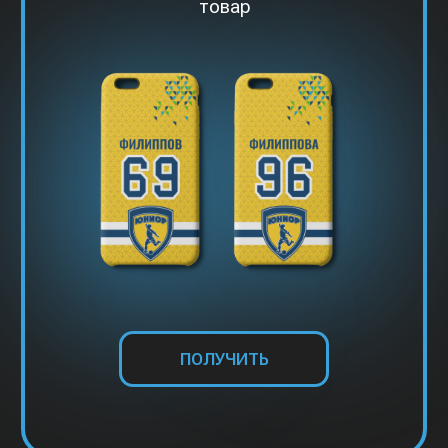
ЗВЁЗДНЫЕ ЗАКАЗЫ
Наши покупатели – хоккеисты НХЛ и КХЛ,
игроки и тренеры РПЛ, спортивные
журналисты, блоггеры и комментаторы.
СМОТРЕТЬ ВСЕХ