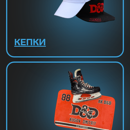
Мы - официальные
лицензиаты КХЛ
СМОТРЕТЬ АТРИБУТИКУ
О КОМПАНИИ