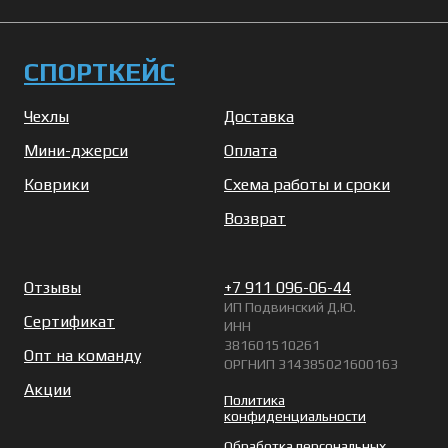
СПОРТКЕЙС
Чехлы
Доставка
Мини-джерси
Оплата
Коврики
Схема работы и сроки
Возврат
Отзывы
+7 911 096-06-44
ИП Подвинский Д.Ю.
Сертификат
ИНН
381601510261
Опт на команду
ОРГНИП 314385021600163
Акции
Политика
конфиденциальности
Обработка персональных