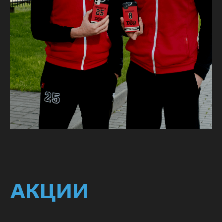
ПОЛУЧИТЬ
ОПТ ОТ 10 ШТУК
Хочешь купить продукцию
значительно дешевле? Привлеки
товарищей по команде!