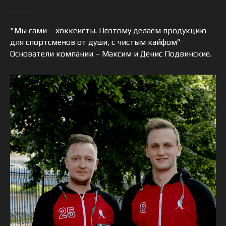
"Мы сами – хоккеисты. Поэтому делаем продукцию
для спортсменов от души, с чистым кайфом”
Основатели компании – Максим и Денис Подвинские.
ПОЛУЧИТЬ
ДВА-ВЫГОДНЕЕ
Скидка 25 % на каждый второй
товар