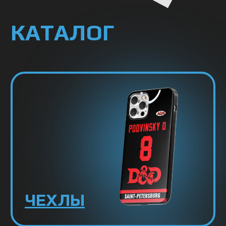
ЧЕХЛЫ
МИНИ-ДЖЕРСИ
В АВТО