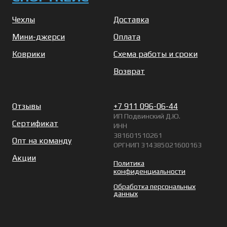
Чехлы
Доставка
Мини-джерси
Оплата
Коврики
Схема работы и сроки
Возврат
Отзывы
+7 911 096-06-44
ИП Подвинский Д.Ю.
Сертификат
ИНН
381601510261
Опт на команду
ОРГНИП 314385021600163
Акции
Политика
конфиденциальности
Обработка персональных
данных