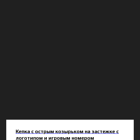
Кепка с острым козырьком на застежке с
логотипом и игровым номером