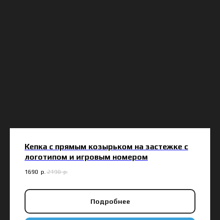
Кепка с прямым козырьком на застежке с
логотипом и игровым номером
1690
р.
2190
р.
Подробнее