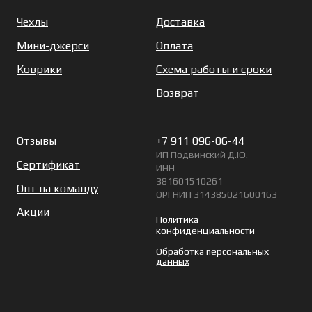
Чехлы
Доставка
Мини-джерси
Оплата
Коврики
Схема работы и сроки
Возврат
Отзывы
+7 911 096-06-44
ИП Подвинский Д.Ю.
Сертификат
ИНН
381601510261
Опт на команду
ОРГНИП 314385021600163
Акции
Политика
конфиденциальности
Обработка персональных
данных