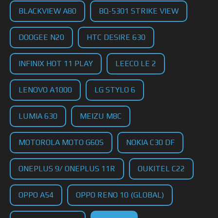
BLACKVIEW A80
BQ-5301 STRIKE VIEW
DOOGEE N20
HTC DESIRE 630
INFINIX HOT 11 PLAY
LEECO LE 2
LENOVO A1000
LG STYLO 6
LUMIA 630
MEIZU M8C
MOTOROLA MOTO G60S
NOKIA C30 DF
ONEPLUS 9/ ONEPLUS 11R
OUKITEL C22
OPPO A54
OPPO RENO 10 (GLOBAL)