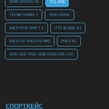
SONY XPERIA 10
TCL 20B
TECNO SPARK 7
VIVO V20SE
WILEYFOX SWIFT 2
ZTE BLADE A3
POCO F5/ POCO F5 PRO
POCO X5
VIVO V29/ VIVO V29E/VIVO V29 LITE
СПОРТКЕЙС