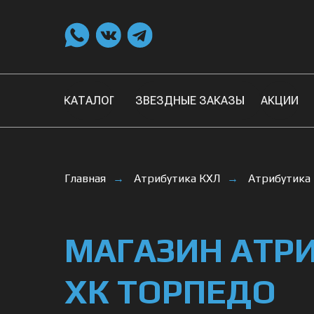
КАТАЛОГ
ЗВЕЗДНЫЕ ЗАКАЗЫ
АКЦИИ
Главная
Атрибутика КХЛ
Атрибутика
→
→
МАГАЗИН АТР
ХК ТОРПЕДО