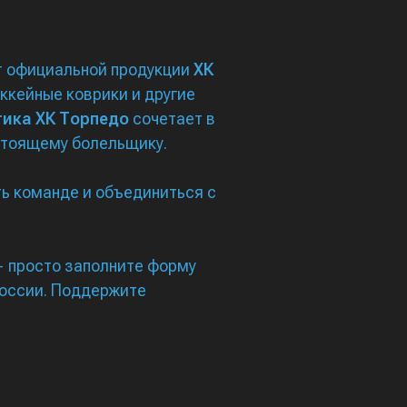
т официальной продукции
ХК
оккейные коврики и другие
тика ХК Торпедо
сочетает в
астоящему болельщику.
ь команде и объединиться с
 просто заполните форму
России. Поддержите