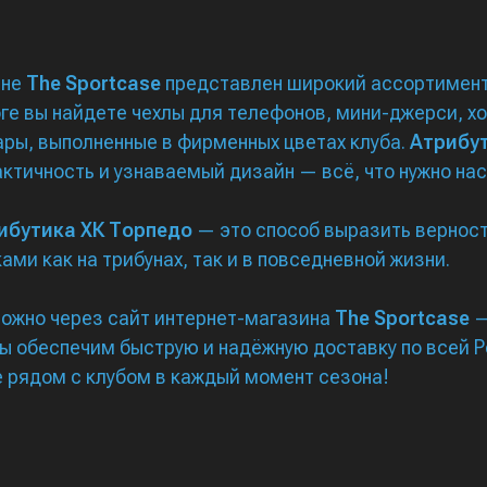
ине
The Sportcase
представлен широкий ассортимен
логе вы найдете чехлы для телефонов, мини-джерси, х
ары, выполненные в фирменных цветах клуба.
Атрибу
актичность и узнаваемый дизайн — всё, что нужно н
ибутика ХК Торпедо
— это способ выразить верност
ами как на трибунах, так и в повседневной жизни.
ожно через сайт интернет-магазина
The Sportcase
—
Мы обеспечим быструю и надёжную доставку по всей 
 рядом с клубом в каждый момент сезона!