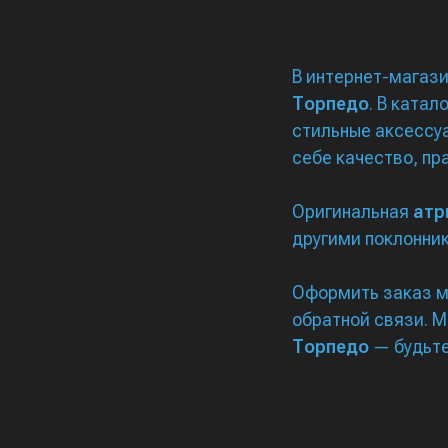
В интернет-магаз
Торпедо
. В ката
стильные аксессу
себе качество, пр
Оригинальная
атр
другими поклонник
Оформить заказ м
обратной связи. 
Торпедо
— будьте